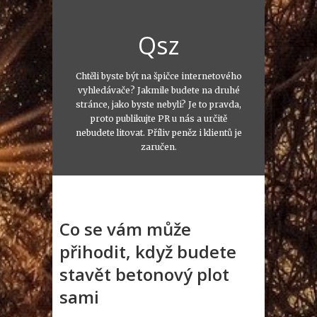
Qsz
Chtěli byste být na špičce internetového
vyhledávače? Jakmile budete na druhé
stránce, jako byste nebyli? Je to pravda,
proto publikujte PR u nás a určitě
nebudete litovat. Příliv peněz i klientů je
zaručen.
Co se vám může
přihodit, když budete
stavět betonový plot
sami