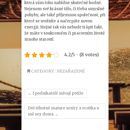
která vám toho nabídne skutečně hodně.
Nejenom své krásné tělo, či třeba smyslné
pohyby, ale také příjemnou společnost, při
které se uvolníte a načerpáte novou
energii. Stejně tak vás nebude trápit fakt,
že máte v soukromém či pracovním životě
mnoho starostí.
4.2/5 - (8 votes)
CATEGORY : NEZAŘAZENÉ
←
I podnikatelé mívají potíže
Dvě těhotné mature sestry a erotika u
mě sex doma
→