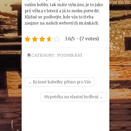
vaším hobby, tak máte vyhráno, je to jako
prý výhra v loterii a já to mohu potvrdit.
Klidně se podívejte, kde vás to třeba
zaujme na našich webových stránkách.
3.6/5 - (7 votes)
CATEGORY :
PODNIKÁNÍ
←
Krásné kabelky přímo pro Vás
Hypotéka na vlastní bydlení
→