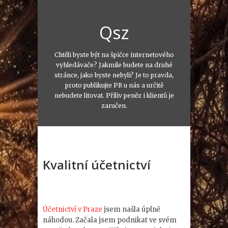
Qsz
Chtěli byste být na špičce internetového
vyhledávače? Jakmile budete na druhé
stránce, jako byste nebyli? Je to pravda,
proto publikujte PR u nás a určitě
nebudete litovat. Příliv peněz i klientů je
zaručen.
Kvalitní účetnictví
Účetnictví v Praze
jsem našla úplně
náhodou. Začala jsem podnikat ve svém