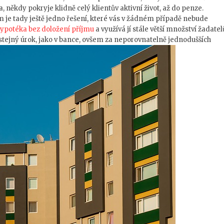
, někdy pokryje klidně celý klientův aktivní život, až do penze.
 je tady ještě jedno řešení, které vás v žádném případě nebude
ypotéka bez doložení příjmu
a využívá jí stále větší množství žadatel
u stejný úrok, jako v bance, ovšem za neporovnatelně jednodušších