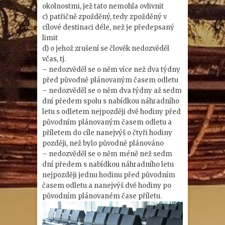
okolnostmi, jež tato nemohla ovlivnit
c) patřičně zpožděný, tedy zpožděný v
cílové destinaci déle, než je předepsaný
limit
d) o jehož zrušení se člověk nedozvěděl
včas, tj.
– nedozvěděl se o něm více než dva týdny
před původně plánovaným časem odletu
– nedozvěděl se o něm dva týdny až sedm
dní předem spolu s nabídkou náhradního
letu s odletem nejpozději dvě hodiny před
původním plánovaným časem odletu a
příletem do cíle nanejvýš o čtyři hodiny
později, než bylo původně plánováno
– nedozvěděl se o něm méně než sedm
dní předem s nabídkou náhradního letu
nejpozději jednu hodinu před původním
časem odletu a nanejvýš dvě hodiny po
původním plánovaném čase příletu.