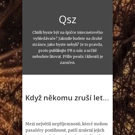
Qsz
Chtěli byste být na špičce internetového
vyhledávače? Jakmile budete na druhé
stránce, jako byste nebyli? Je to pravda,
proto publikujte PR u nás a určitě
nebudete litovat. Příliv peněz i klientů je
zaručen.
Když někomu zruší let…
Mezi největší nepříjemnosti, které mohou
pasažéry postihnout, patří zrušení jejich